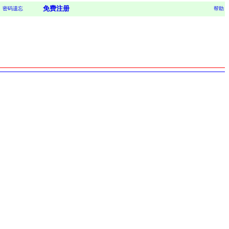
免费注册
密码遗忘
帮助